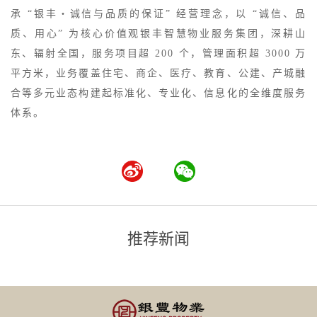
承 “银丰・诚信与品质的保证” 经营理念，以 “诚信、品
质、用心” 为核心价值观银丰智慧物业服务集团，深耕山
东、辐射全国，服务项目超 200 个，管理面积超 3000 万
平方米，业务覆盖住宅、商企、医疗、教育、公建、产城融
合等多元业态构建起标准化、专业化、信息化的全维度服务
体系。
推荐新闻