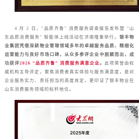
4 月 2 日，“品质齐鲁” 消费服务调查报告发布暨 “山
东品质消费服务” 智能体上线活动在济南隆重举行。
银丰物
业集团凭借深耕物业管理领域多年的卓越服务品质、精细化
运营能力与良好市场口碑，从众多参评企业中脱颖而出，成
功获评
2026 “品质齐鲁” 消费服务满意企业
。
此项荣誉由权
威机构主导评定，聚焦消费者真实体验与服务满意度，是对
企业服务实力、责任担当的高度肯定，更印证了银丰物业在
山东消费服务领域的标杆地位。